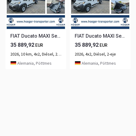
FIAT Ducato MAXI Serie 10 2025 DOKA 3-Seitenkiipper...
FIAT Ducato MAXI Serie 9.2 2025 DOKA 3-Seitenkiipper...
35 889,92
35 889,92
EUR
EUR
2026, 10 km, 4x2, Diésel, 2-eje
2026, 4x2, Diésel, 2-eje
Alemania, Pöttmes
Alemania, Pöttmes