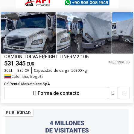
CAMION TOLVA FREIGHT LINERM2 106
531 345
≈ 613 990 USD
EUR
2021
335 CV
Capacidad de carga:
16800 kg
Colombia, Bogotá
SK Rental Marketplace SpA
Forma de contacto
PUBLICIDAD