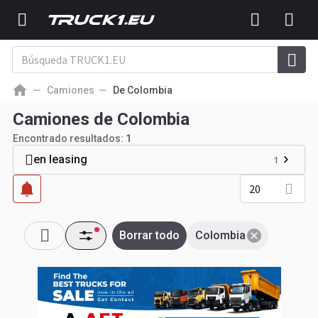
Camiones
De Colombia
Camiones de Colombia
Encontrado resultados:
1
en leasing
1
20
Borrar todo
Colombia