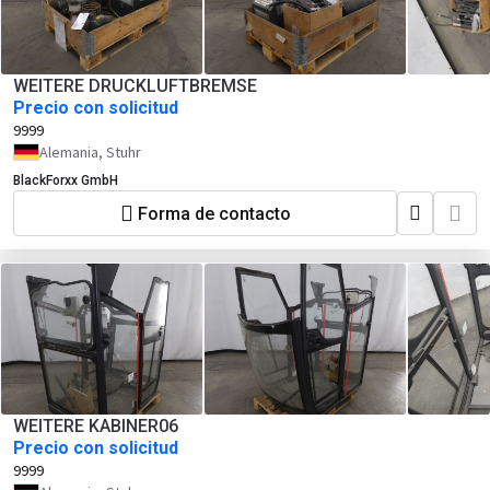
WEITERE DRUCKLUFTBREMSE
Precio con solicitud
9999
Alemania, Stuhr
BlackForxx GmbH
Forma de contacto
WEITERE KABINER06
Precio con solicitud
9999