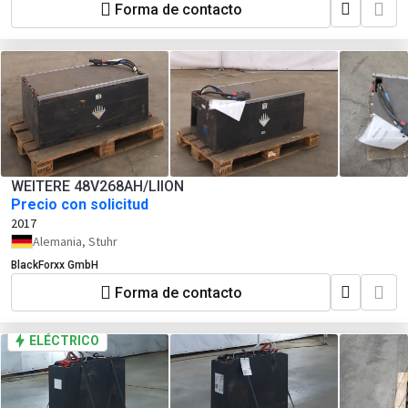
Forma de contacto
WEITERE 48V268AH/LIION
Precio con solicitud
2017
Alemania, Stuhr
BlackForxx GmbH
Forma de contacto
ELÉCTRICO