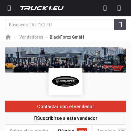
Vendedores
BlackForxx GmbH
Contactar con el vendedor
Suscribirse a este vendedor
Sobre el vendedor
Ofertas
Reseñas