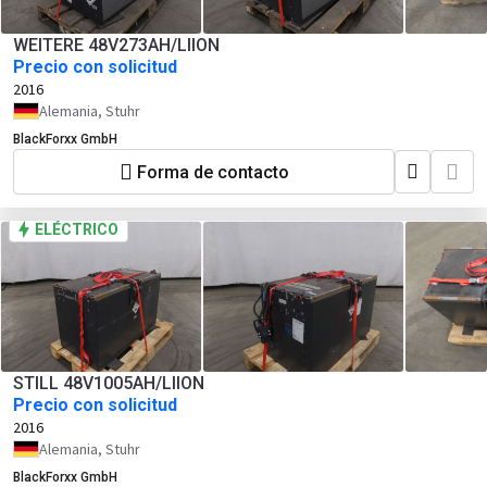
WEITERE 48V273AH/LIION
Precio con solicitud
2016
Alemania, Stuhr
BlackForxx GmbH
Forma de contacto
ELÉCTRICO
STILL 48V1005AH/LIION
Precio con solicitud
2016
Alemania, Stuhr
BlackForxx GmbH