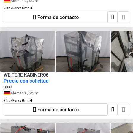
Alemania, Stuhr
BlackForxx GmbH
Forma de contacto
WEITERE KABINER06
Precio con solicitud
9999
Alemania, Stuhr
BlackForxx GmbH
Forma de contacto