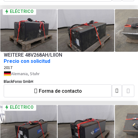
ELÉCTRICO
WEITERE 48V268AH/LIION
Precio con solicitud
2017
Alemania, Stuhr
BlackForxx GmbH
Forma de contacto
ELÉCTRICO