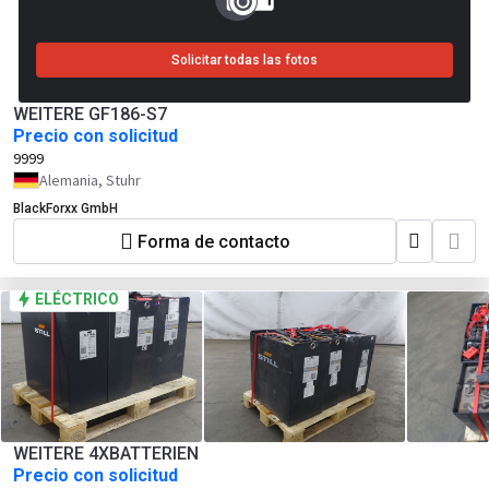
Solicitar todas las fotos
WEITERE GF186-S7
Precio con solicitud
9999
Alemania, Stuhr
BlackForxx GmbH
Forma de contacto
ELÉCTRICO
WEITERE 4XBATTERIEN
Precio con solicitud