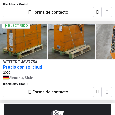
BlackForxx GmbH
Forma de contacto
ELÉCTRICO
WEITERE 48V775AH
Precio con solicitud
2020
Alemania, Stuhr
BlackForxx GmbH
Forma de contacto