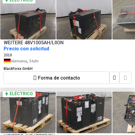
ELÉCTRICO
WEITERE 48V1005AH/LIION
Precio con solicitud
2018
Alemania, Stuhr
BlackForxx GmbH
Forma de contacto
ELÉCTRICO