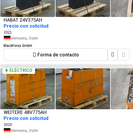
HABAT 24V375AH
Precio con solicitud
2021
Alemania, Stuhr
BlackForxx GmbH
Forma de contacto
ELÉCTRICO
WEITERE 48V775AH
Precio con solicitud
2020
Alemania, Stuhr