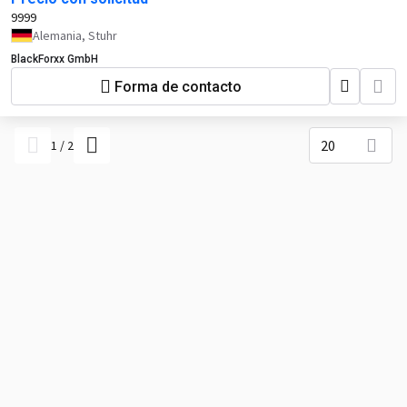
9999
Alemania, Stuhr
BlackForxx GmbH
Forma de contacto
20
1
/
2