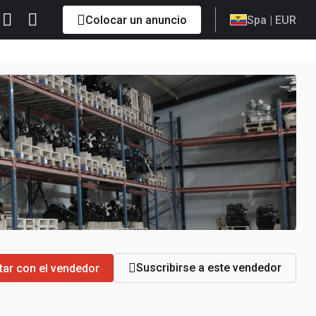
Colocar un anuncio
Spa
| EUR
Suscribirse a este vendedor
tar con el vendedor