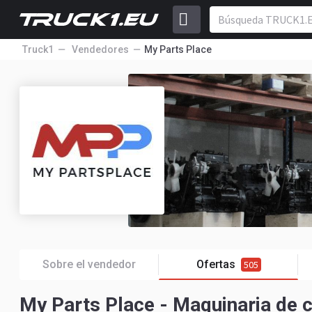
Truck1
Vendedores
My Parts Place
Sobre el vendedor
Ofertas
505
My Parts Place - Maquinaria de c