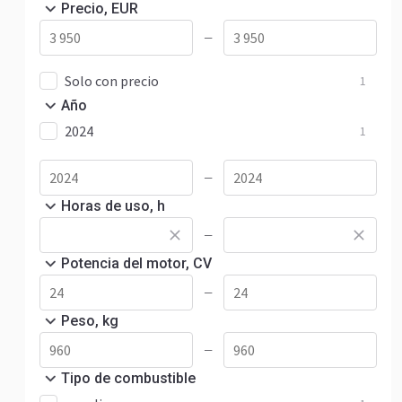
Precio, EUR
—
Solo con precio
1
Año
2024
1
—
Horas de uso, h
—
Potencia del motor, CV
—
Peso, kg
—
Tipo de combustible