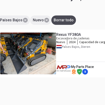
Países Bajos
Nuevo
Borrar todo
Rexus YF380A
Excavadora de cadenas
Nuevo
2024
Capacidad de car
Países Bajos, Dieren
My Parts Place
5