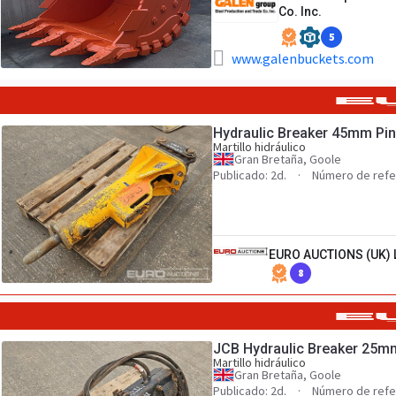
Co. Inc.
5
www.galenbuckets.com
Hydraulic Breaker 45mm Pin 
Martillo hidráulico
Gran Bretaña, Goole
Publicado: 2d.
Número de refe
EURO AUCTIONS (UK) 
8
JCB Hydraulic Breaker 25mm 
Martillo hidráulico
Gran Bretaña, Goole
Publicado: 2d.
Número de refe