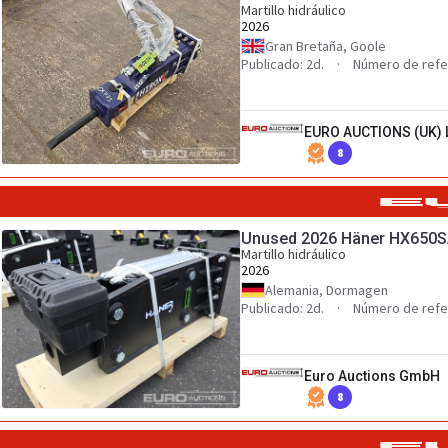
Martillo hidráulico
2026
Gran Bretaña, Goole
Publicado: 2d.
Número de refe
EURO AUCTIONS (UK) 
8
Unused 2026 Häner HX650
Martillo hidráulico
2026
Alemania, Dormagen
Publicado: 2d.
Número de refe
Euro Auctions GmbH
8