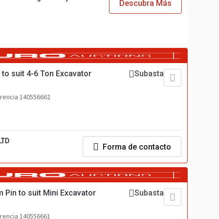
Descubra Más
to suit 4-6 Ton Excavator
Subasta
rencia 140556662
LTD
Forma de contacto
Pin to suit Mini Excavator
Subasta
rencia 140556661