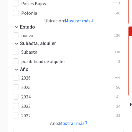
Países Bajos
112
Polonia
46
Ubicación:
Mostrar más
Estado
nuevo
186
Subasta, alquiler
Subasta
338
posibilidad de alquiler
2
Año
2026
295
2025
56
2024
41
2023
24
2022
33
Año:
Mostrar más