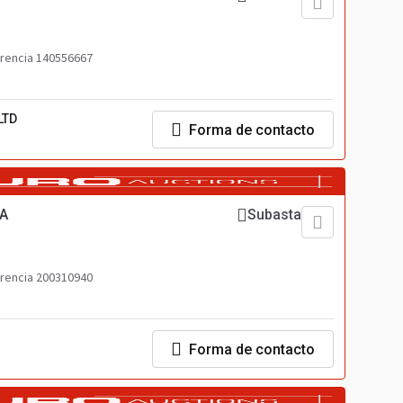
rencia 140556667
LTD
Forma de contacto
SA
Subasta
rencia 200310940
Forma de contacto