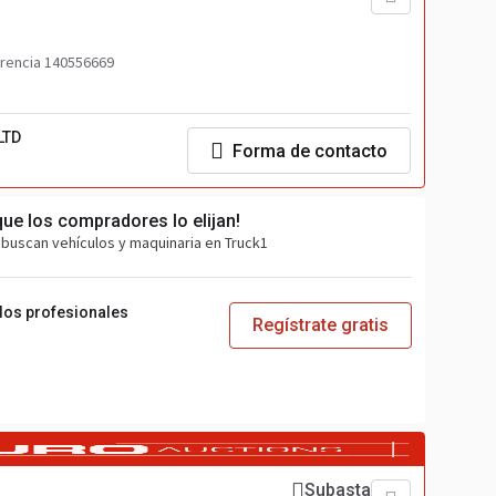
rencia 140556669
LTD
Forma de contacto
que los compradores lo elijan!
buscan vehículos y maquinaria en Truck1
 los profesionales
Regístrate gratis
Subasta