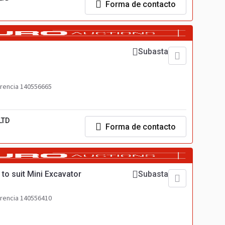
Forma de contacto
Subasta
rencia 140556665
LTD
Forma de contacto
to suit Mini Excavator
Subasta
rencia 140556410