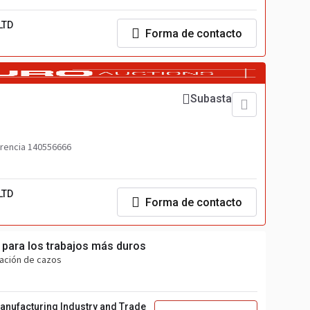
LTD
Forma de contacto
Subasta
rencia 140556666
LTD
Forma de contacto
 para los trabajos más duros
cación de cazos
anufacturing Industry and Trade