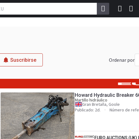
Ordenar por
Suscribirse
Howard Hydraulic Breaker 6
Martillo hidráulico
Gran Bretaña, Goole
Publicado: 2d.
Número de refe
EURO AUCTIONS (UK) 