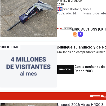
Martillo hidráulico
2026
Gran Bretaña, Goole
Publicado: 2d.
Número de refe
EURO AUCTIONS (UK) 
8
¡publique su anuncio y deje 
PUBLICIDAD
4 millones de compradores al mes 
Con la confianza de
Desde 2003
Unused 2026 Hirox HRX0.8