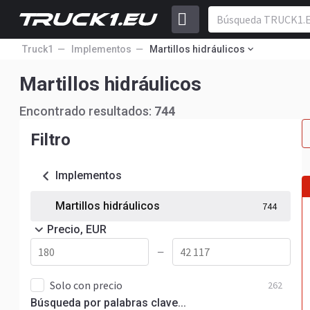
Truck1
Implementos
Martillos hidráulicos
Martillos hidráulicos
Encontrado resultados:
744
Filtro
Implementos
Martillos hidráulicos
744
Precio, EUR
—
Solo con precio
262
Búsqueda por palabras clave...