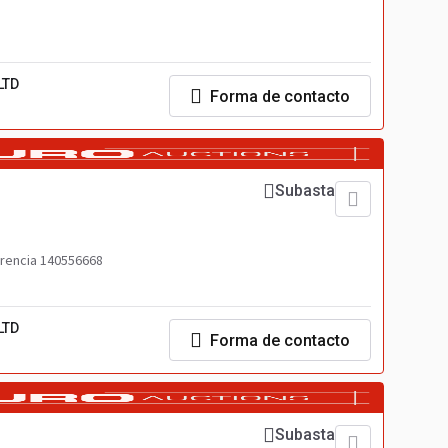
LTD
Forma de contacto
Subasta
rencia 140556668
LTD
Forma de contacto
Subasta