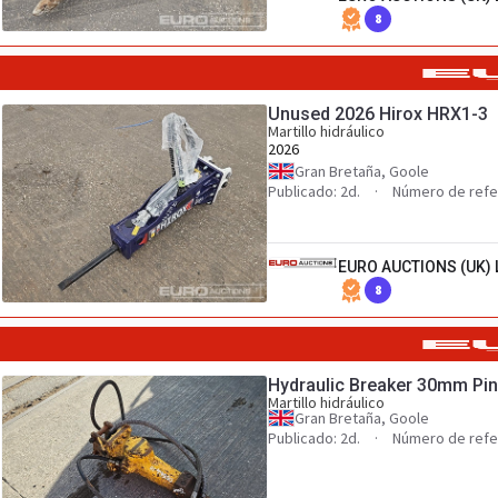
8
Unused 2026 Hirox HRX1-3
Martillo hidráulico
2026
Gran Bretaña, Goole
Publicado: 2d.
Número de refe
EURO AUCTIONS (UK) 
8
Hydraulic Breaker 30mm Pin 
Martillo hidráulico
Gran Bretaña, Goole
Publicado: 2d.
Número de refe