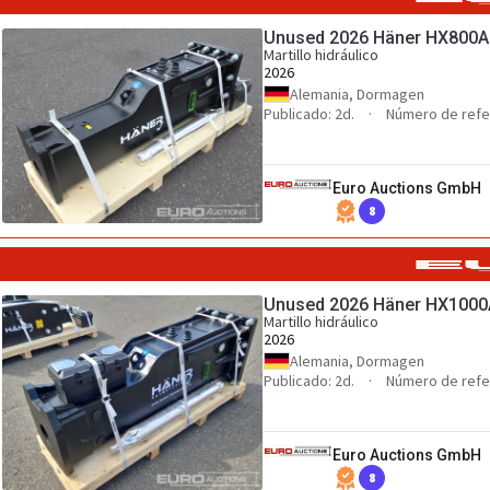
Unused 2026 Häner HX800A
Martillo hidráulico
2026
Alemania, Dormagen
Publicado: 2d.
Número de refe
Euro Auctions GmbH
8
Unused 2026 Häner HX1000
Martillo hidráulico
2026
Alemania, Dormagen
Publicado: 2d.
Número de refe
Euro Auctions GmbH
8