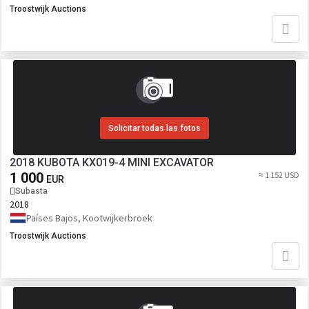
Troostwijk Auctions
Solicitar todas las fotos
2018 KUBOTA KX019-4 MINI EXCAVATOR
1 000
≈ 1 152 USD
EUR
Subasta
2018
Países Bajos, Kootwijkerbroek
Troostwijk Auctions