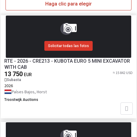
Haga clic para elegir
Solicitar todas las fotos
RTE - 2026 - CRE213 - KUBOTA EURO 5 MINI EXCAVATOR
WITH CAB
13 750
≈ 15 842 USD
EUR
Subasta
2026
Países Bajos, Horst
Troostwijk Auctions