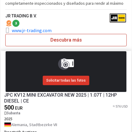
completamente inspeccionados y diseñados para rendir al máximo
JR TRADING B.V.
3
www.jr-trading.com
Descubra más
Solicitar todas las fotos
JPC KV12 MINI EXCAVATOR NEW 2025 | 1.07T | 12HP
DIESEL | CE
500
≈ 576 USD
EUR
Subasta
2025
Alemania, Stadtbezirke VII