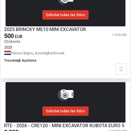
Solicitar todas las fotos
2025 BRINCKY ME10 MINI EXCAVATOR
500
≈ 576 USD
EUR
Subasta
2025
Países Bajos, Kootwijkerbroek
Troostwijk Auctions
Solicitar todas las fotos
RTE - 2026 - CRE120 - MINI EXCAVATOR KUBOTA EURO 5
≈ 10 369 USD