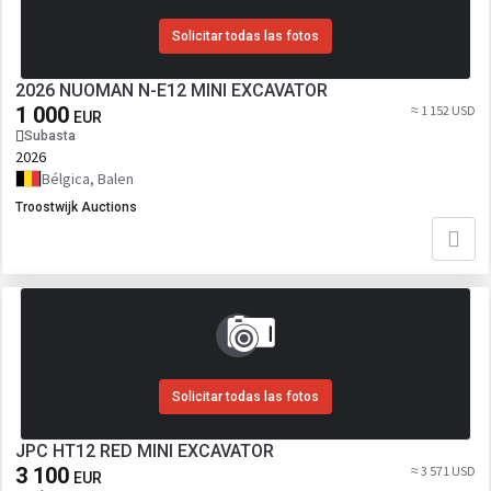
Solicitar todas las fotos
2026 NUOMAN N-E12 MINI EXCAVATOR
1 000
≈ 1 152 USD
EUR
Subasta
2026
Bélgica, Balen
Troostwijk Auctions
Solicitar todas las fotos
JPC HT12 RED MINI EXCAVATOR
3 100
≈ 3 571 USD
EUR