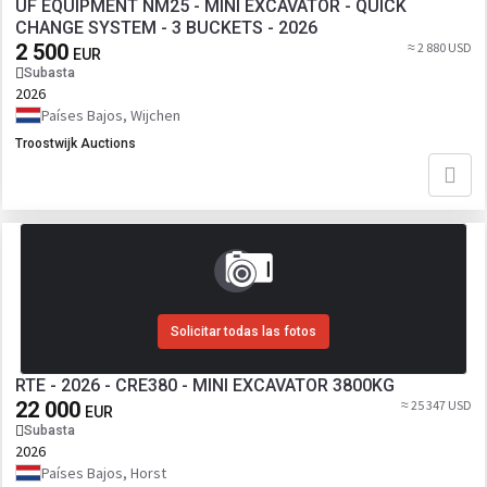
UF EQUIPMENT NM25 - MINI EXCAVATOR - QUICK
CHANGE SYSTEM - 3 BUCKETS - 2026
2 500
≈ 2 880 USD
EUR
Subasta
2026
Países Bajos, Wijchen
Troostwijk Auctions
Solicitar todas las fotos
RTE - 2026 - CRE380 - MINI EXCAVATOR 3800KG
22 000
≈ 25 347 USD
EUR
Subasta
2026
Países Bajos, Horst