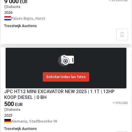
9 000
EUR
Subasta
2026
Países Bajos, Horst
Troostwijk Auctions
Solicitar todas las fotos
JPC HT12 MINI EXCAVATOR NEW 2025 | 1.1T | 12HP
KOOP DIESEL | 0 BH
500
≈ 576 USD
EUR
Subasta
2025
Alemania, Stadtbezirke VII
Troostwijk Auctions