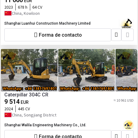
11 000
EUR
2023
678 h
64 CV
China, Kowloon
Shanghai Luanhui Construction Machinery Limited
Forma de contacto
Caterpillar 304C CR
9 514
≈ 10 961 USD
EUR
2024
445 CV
China, Songjiang District
Shanghai Walila Engineering Machinery Co., Ltd.
Forma de contacto