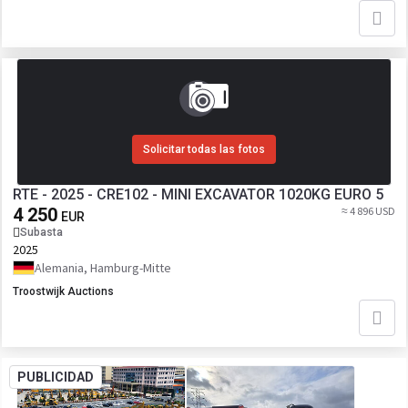
Solicitar todas las fotos
RTE - 2025 - CRE102 - MINI EXCAVATOR 1020KG EURO 5
4 250
≈ 4 896 USD
EUR
Subasta
2025
Alemania, Hamburg-Mitte
Troostwijk Auctions
PUBLICIDAD