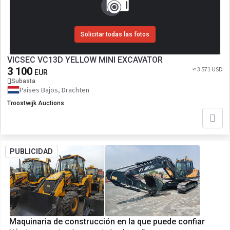
Solicitar todas las fotos
VICSEC VC13D YELLOW MINI EXCAVATOR
3 100
≈ 3 571 USD
EUR
Subasta
Países Bajos, Drachten
Troostwijk Auctions
PUBLICIDAD
Maquinaria de construcción en la que puede confiar