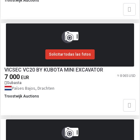
Troostwijk Auctions
Solicitar todas las fotos
VICSEC VC20 BY KUBOTA MINI EXCAVATOR
7 000
≈ 8 065 USD
EUR
Subasta
Países Bajos, Drachten
Troostwijk Auctions