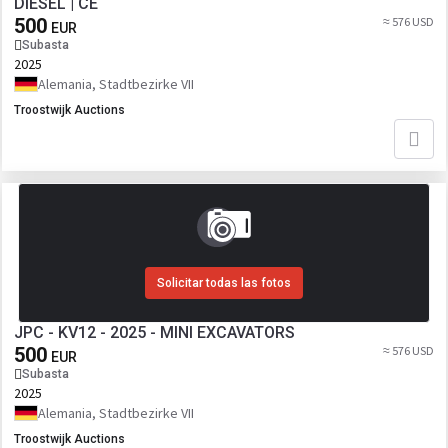
DIESEL | CE
500
≈ 576 USD
EUR
Subasta
2025
Alemania, Stadtbezirke VII
Troostwijk Auctions
Solicitar todas las fotos
JPC - KV12 - 2025 - MINI EXCAVATORS
500
≈ 576 USD
EUR
Subasta
2025
Alemania, Stadtbezirke VII
Troostwijk Auctions