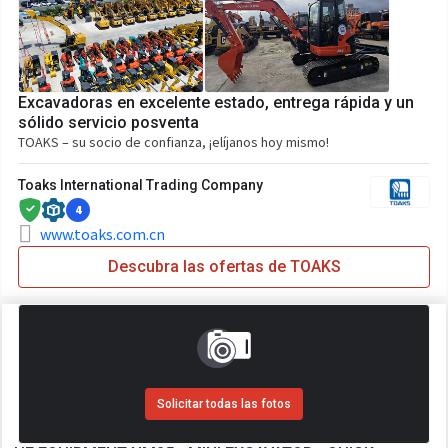
Excavadoras en excelente estado, entrega rápida y un
sólido servicio posventa
TOAKS – su socio de confianza, ¡elíjanos hoy mismo!
Toaks International Trading Company
4
www.toaks.com.cn
Descubra las ofertas de TOAKS
Solicitar todas las fotos