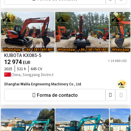
KUBOTA KX085-5
12 974
≈ 14 948 USD
EUR
2025
521 h
645 CV
China, Songjiang District
Shanghai Walila Engineering Machinery Co., Ltd.
Forma de contacto