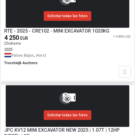
Solicitar todas las fotos
RTE - 2025 - CRE102 - MINI EXCAVATOR 1020KG
4 250
≈ 4 896 USD
EUR
Subasta
2025
Países Bajos, Horst
Troostwijk Auctions
Solicitar todas las fotos
JPC KV12 MINI EXCAVATOR NEW 2025 | 1.07T | 12HP