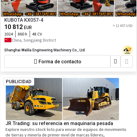
KUBOTA KX057-4
10 812
≈ 12 457 USD
EUR
2024
860 h
48 CV
China, Songjiang District
Shanghai Walila Engineering Machinery Co., Ltd.
Forma de contacto
PUBLICIDAD
JR Trading: su referencia en maquinaria pesada
Explore nuestro stock listo para enviar de equipos de movimiento
de tierras y minería de primer nivel de marcas líderes,