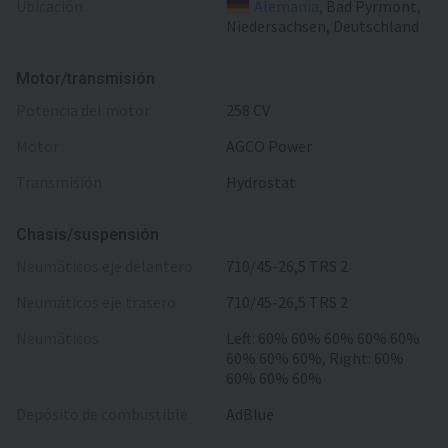
Ubicación
Alemania
, Bad Pyrmont,
Niedersachsen, Deutschland
Motor/transmisión
potencia del motor
258 CV
motor
AGCO Power
transmisión
Hydrostat
Chasis/suspensión
neumáticos eje delantero
710/45-26,5 TRS 2
neumáticos eje trasero
710/45-26,5 TRS 2
neumáticos
Left: 60% 60% 60% 60% 60%
60% 60% 60%, Right: 60%
60% 60% 60%
depósito de combustible
AdBlue