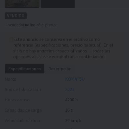
VENDIDO
El vendedor no indicó el precio
Este anuncio se conserva en el archivo como
referencia (especificaciones, precio habitual). En el
sitio no hay anuncios desactualizados — todas las
opciones activas se encuentran a continuación.
Especificaciones
Descripción
Marca
KOMATSU
Año de fabricación
2021
Horas de uso
4200 h
Capacidad de carga
16 t
Velocidad máxima
20 km/h