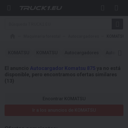
Maquinaria forestal
Autocargadores
KOMATSU
KOMATSU
KOMATSU
Autocargadores
Autocarga
El anuncio
Autocargador Komatsu 875
ya no está
disponible, pero encontramos ofertas similares
(13)
Encontrar KOMATSU
Ir a los anuncios de KOMATSU