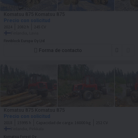
Komatsu 875 Komatsu 875
Precio con solicitud
2024
2082 h
245 CV
Finlandia, Lavia
Finnblock Europa Oy Ltd
Forma de contacto
Komatsu 875 Komatsu 875
Precio con solicitud
2018
15995 h
Capacidad de carga:
16000 kg
252 CV
Finlandia, Pirkkala
Komatsu Forest Oy