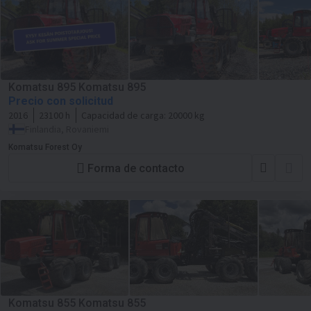
Komatsu 895 Komatsu 895
Precio con solicitud
2016
23100 h
Capacidad de carga:
20000 kg
Finlandia, Rovaniemi
Komatsu Forest Oy
Forma de contacto
Komatsu 855 Komatsu 855