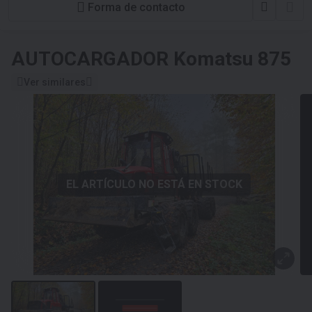
Forma de contacto
AUTOCARGADOR
Komatsu 875
Ver similares
EL ARTÍCULO NO ESTÁ EN STOCK