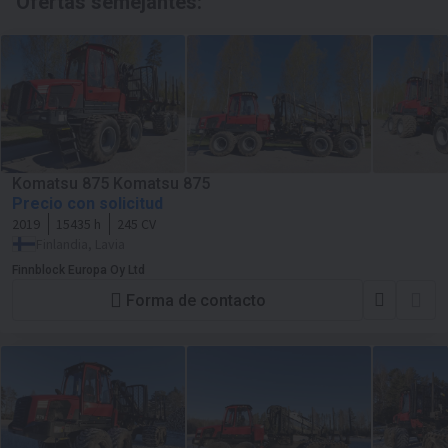
Ofertas semejantes:
Komatsu 875 Komatsu 875
Precio con solicitud
2019
15435 h
245 CV
Finlandia, Lavia
Finnblock Europa Oy Ltd
Forma de contacto