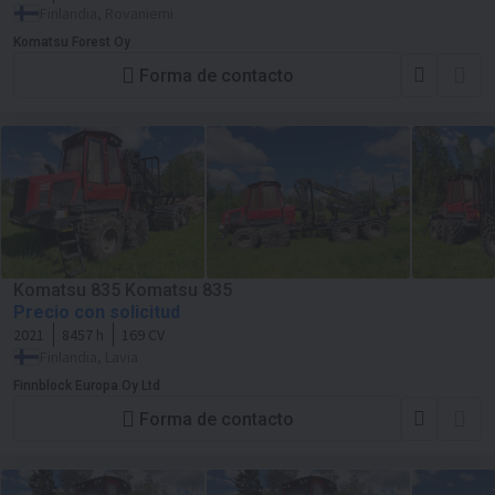
Finlandia, Rovaniemi
Komatsu Forest Oy
Forma de contacto
Komatsu 835 Komatsu 835
Precio con solicitud
2021
8457 h
169 CV
Finlandia, Lavia
Finnblock Europa Oy Ltd
Forma de contacto