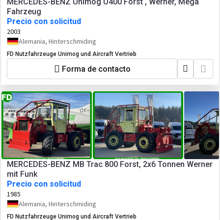
MERCEDES-BENZ Unimog U400 Forst , Werner, Mega
Fahrzeug
Precio con solicitud
2003
Alemania, Hinterschmiding
FD Nutzfahrzeuge Unimog und Aircraft Vertrieb
Forma de contacto
MERCEDES-BENZ MB Trac 800 Forst, 2x6 Tonnen Werner
mit Funk
Precio con solicitud
1985
Alemania, Hinterschmiding
FD Nutzfahrzeuge Unimog und Aircraft Vertrieb