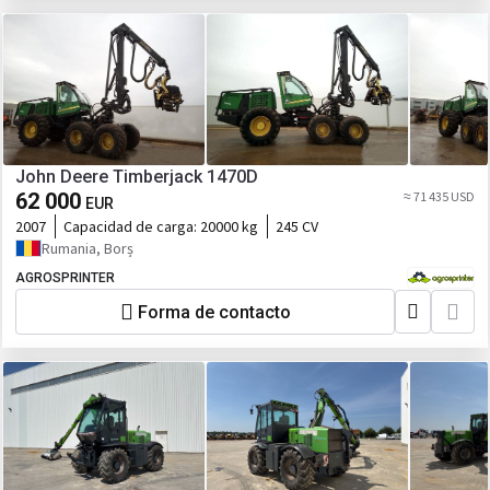
John Deere Timberjack 1470D
62 000
≈ 71 435 USD
EUR
2007
Capacidad de carga:
20000 kg
245 CV
Rumania, Borș
AGROSPRINTER
Forma de contacto