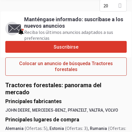
20
Manténgase informado: suscríbase a los
nuevos anuncios
Reciba los últimos anuncios adaptados a sus
preferencias
Suscribirse
Colocar un anuncio de búsqueda Tractores
forestales
Tractores forestales: panorama del
mercado
Principales fabricantes
,
,
,
,
JOHN DEERE
MERCEDES-BENZ
PFANZELT
VALTRA
VOLVO
Principales lugares de compra
(Ofertas: 5)
,
(Ofertas: 3)
,
(Ofertas:
Alemania
Estonia
Rumania