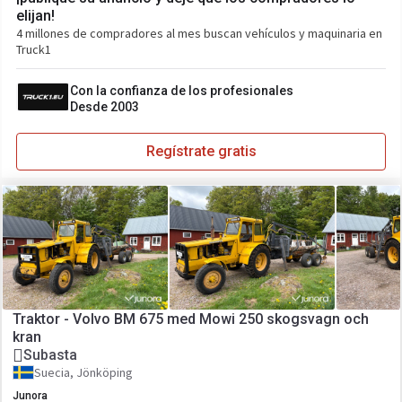
elijan!
4 millones de compradores al mes buscan vehículos y maquinaria en
Truck1
Con la confianza de los profesionales
Desde 2003
Regístrate gratis
Traktor - Volvo BM 675 med Mowi 250 skogsvagn och
kran
Subasta
Suecia, Jönköping
Junora