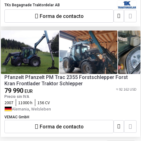
TKs Begagnade Traktordelar AB
Forma de contacto
Pfanzelt Pfanzelt PM Trac 2355 Forstschlepper Forst
Kran Frontlader Traktor Schlepper
79 990
≈ 92 162 USD
EUR
Precio sin IVA
2007
11000 h
156 CV
Alemania, Welsleben
VEMAC GmbH
Forma de contacto