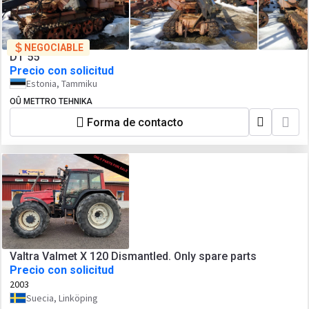
NEGOCIABLE
DT 55
Precio con solicitud
Estonia, Tammiku
OÛ METTRO TEHNIKA
Forma de contacto
Valtra Valmet X 120 Dismantled. Only spare parts
Precio con solicitud
2003
Suecia, Linköping