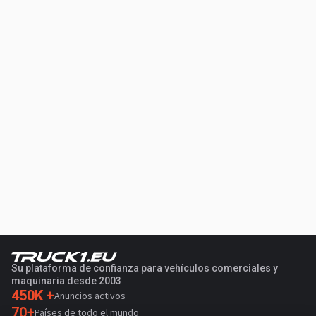
Su plataforma de confianza para vehículos comerciales y
maquinaria desde 2003
450K +
Anuncios activos
70+
Países de todo el mundo