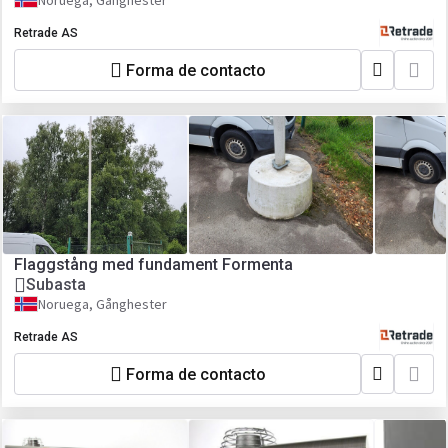
Noruega, Gånghester
Retrade AS
Forma de contacto
Flaggstång med fundament Formenta
Subasta
Noruega, Gånghester
Retrade AS
Forma de contacto