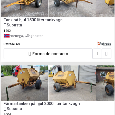
Tank på hjul 1500 liter tankvagn
Subasta
1992
Noruega, Gånghester
Retrade AS
Forma de contacto
Färmartanken på hjul 2000 liter tankvagn
Subasta
2004