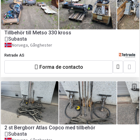
Tillbehör till Metso 330 kross
Subasta
Noruega, Gånghester
Retrade AS
Forma de contacto
2 st Bergborr Atlas Copco med tillbehör
Subasta