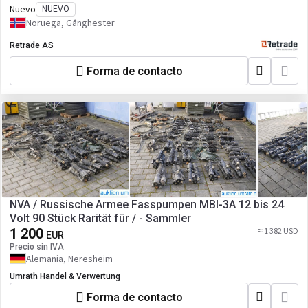
Nuevo
NUEVO
Noruega, Gånghester
Retrade AS
Forma de contacto
NVA / Russische Armee Fasspumpen MBI-3A 12 bis 24
Volt 90 Stück Rarität für / - Sammler
1 200
≈ 1 382 USD
EUR
Precio sin IVA
Alemania, Neresheim
Umrath Handel & Verwertung
Forma de contacto