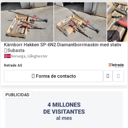
Kärnborr Hakken SP-6N2 Diamantborrmaskin med stativ
Subasta
Noruega, Gånghester
Retrade AS
Forma de contacto
PUBLICIDAD