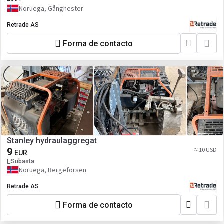
Noruega, Gånghester
Retrade AS
Forma de contacto
Stanley hydraulaggregat
9
≈ 10 USD
EUR
Subasta
Noruega, Bergeforsen
Retrade AS
Forma de contacto