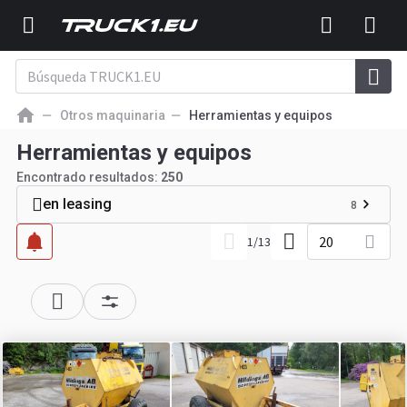
Otros maquinaria
Herramientas y equipos
Herramientas y equipos
Encontrado resultados:
250
en leasing
8
20
1
/
13