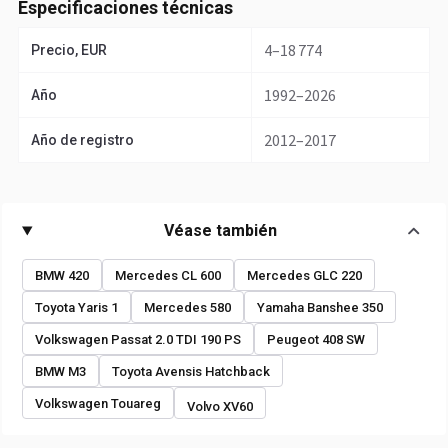
Especificaciones técnicas
4–18 774
Precio, EUR
1992–2026
Año
2012–2017
Año de registro
Véase también
BMW 420
Mercedes CL 600
Mercedes GLC 220
Toyota Yaris 1
Mercedes 580
Yamaha Banshee 350
Volkswagen Passat 2.0 TDI 190 PS
Peugeot 408 SW
BMW M3
Toyota Avensis Hatchback
Volkswagen Touareg
Volvo XV60