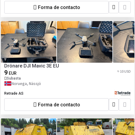
Forma de contacto
Drönare DJI Mavic 3E EU
9
≈ 10 USD
EUR
Subasta
Noruega, Nässjö
Retrade AS
Forma de contacto