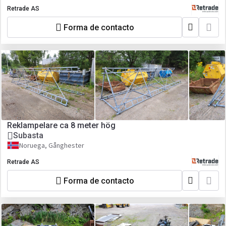
Retrade AS
Forma de contacto
Reklampelare ca 8 meter hög
Subasta
Noruega, Gånghester
Retrade AS
Forma de contacto