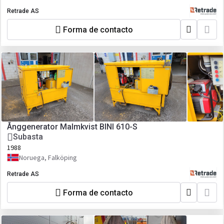
Retrade AS
Forma de contacto
Ånggenerator Malmkvist BINI 610-S
Subasta
1988
Noruega, Falköping
Retrade AS
Forma de contacto