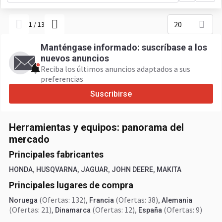
20
1
/
13
Manténgase informado: suscríbase a los
nuevos anuncios
Reciba los últimos anuncios adaptados a sus
preferencias
Suscribirse
Herramientas y equipos: panorama del
mercado
Principales fabricantes
,
,
,
,
HONDA
HUSQVARNA
JAGUAR
JOHN DEERE
MAKITA
Principales lugares de compra
(Ofertas: 132)
,
(Ofertas: 38)
,
Noruega
Francia
Alemania
(Ofertas: 21)
,
(Ofertas: 12)
,
(Ofertas: 9)
Dinamarca
España