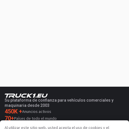
Su plataforma de confianza para vehículos comerciales y
maquinaria desde 2003
450K +
Anuncios activos
70+
Países de todo el mundo
36
Idiomas admitidos
Al utilizar este sitio web, usted acepta el uso de cookies y el