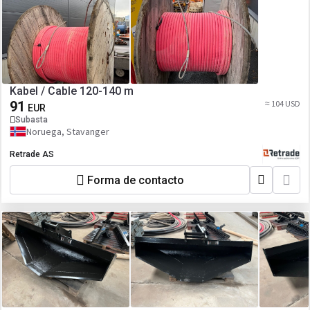
Kabel / Cable 120-140 m
91
≈ 104 USD
EUR
Subasta
Noruega, Stavanger
Retrade AS
Forma de contacto