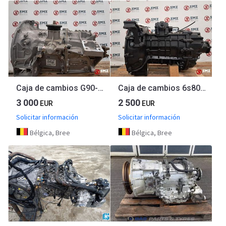
Caja de cambios G90-6 Mercedes
Caja de cambios 6s800to man
3 000
2 500
EUR
EUR
Solicitar información
Solicitar información
Bélgica, Bree
Bélgica, Bree