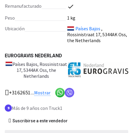
Remanufacturado
Peso
1 kg
Ubicación
Países Bajos
,
Rossinistraat 17, 5344AK Oss,
the Netherlands
EUROGRAVIS NEDERLAND
Países Bajos
, Rossinistraat
17, 5344AK Oss, the
Netherlands
+3162651...
Mostrar
Más de 9 años con Truck1
9
Suscribirse a este vendedor