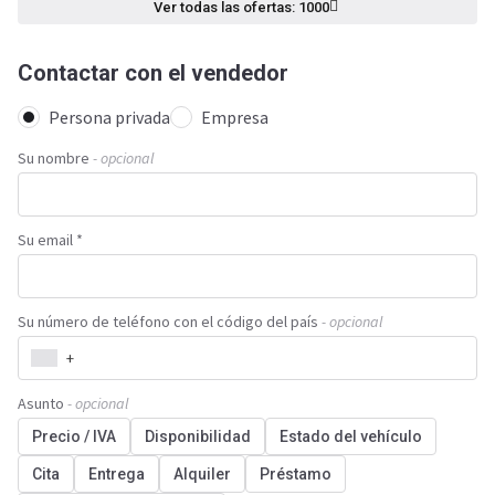
Ver todas las ofertas: 1000
Contactar con el vendedor
Persona privada
Empresa
Su nombre
- opcional
Su email *
Su número de teléfono con el código del país
- opcional
+
Asunto
- opcional
Precio / IVA
Disponibilidad
Estado del vehículo
Cita
Entrega
Alquiler
Préstamo