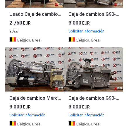
Usado Caja de cambios 6AS1000TO Renault
Caja de cambios G90-6 Mercedes
2 750
3 000
EUR
EUR
2022
Solicitar información
Bélgica, Bree
Bélgica, Bree
Caja de cambios Mercedes G90-6
Caja de cambios G90-6 Mercedes
3 000
3 000
EUR
EUR
Solicitar información
Solicitar información
Bélgica, Bree
Bélgica, Bree