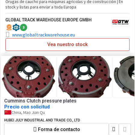
Orugas de caucho para máquinas agrícolas y de construcción | En
stock y listas para enviar a toda Europa
GLOBAL TRACK WAREHOUSE EUROPE GMBH
3
www.globaltrackwarehouse.eu
Vea nuestro stock
Cummins Clutch pressure plates
Precio con solicitud
China, Mao Jian Qu
HUBEI JULY INDUSTRIAL AND TRADE CO., LTD
Forma de contacto