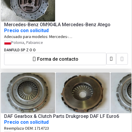
Mercedes-Benz OM904LA Mercedes-Benz Atego
Precio con solicitud
Adecuado para modelos:
Mercedes-
Benz Atego
Polonia, Pabianice
DANFULD SP Z O O
Forma de contacto
DAF Gearbox & Clutch Parts Drukgroep DAF LF Euro6
Precio con solicitud
Reemplaza OEM:
1714723