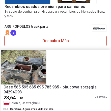
Recambios usados premium para camiones
Su socio de confianza en Grecia para recambios de Mercedes-Benz
y MAN
ARGIROPOULOS truck parts
9
Descubra Más
Case 585 595 685 695 785 985 - obudowa sprzęgła
94294C93
23,64
≈ 26,50 USD
EUR
Polonia, Jastrzębniki
PHU Karetina Agnieszka Wilczyńska