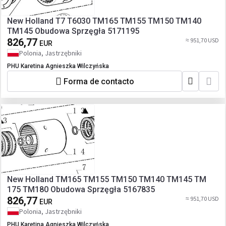
New Holland T7 T6030 TM165 TM155 TM150 TM140
TM145 Obudowa Sprzęgła 5171195
826,77
≈ 951,70 USD
EUR
Polonia, Jastrzębniki
PHU Karetina Agnieszka Wilczyńska
Forma de contacto
New Holland TM165 TM155 TM150 TM140 TM145 TM
175 TM180 Obudowa Sprzęgła 5167835
826,77
≈ 951,70 USD
EUR
Polonia, Jastrzębniki
PHU Karetina Agnieszka Wilczyńska