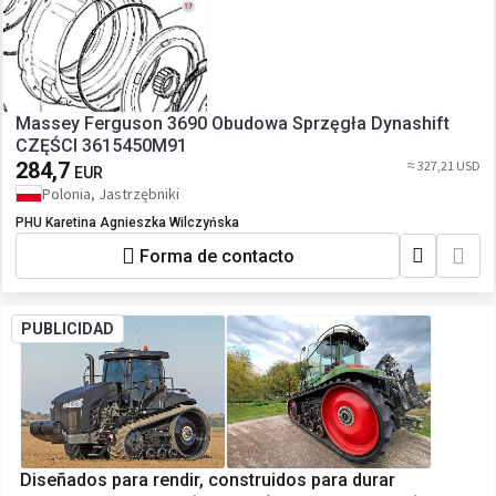
Massey Ferguson 3690 Obudowa Sprzęgła Dynashift
CZĘŚCI 3615450M91
284,7
≈ 327,21 USD
EUR
Polonia, Jastrzębniki
PHU Karetina Agnieszka Wilczyńska
Forma de contacto
PUBLICIDAD
Diseñados para rendir, construidos para durar