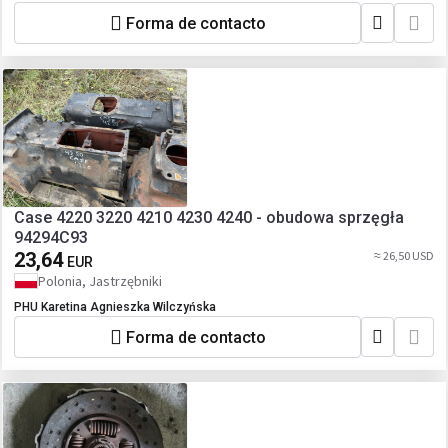
Forma de contacto
Case 4220 3220 4210 4230 4240 - obudowa sprzęgła
94294C93
23,64
≈ 26,50 USD
EUR
Polonia, Jastrzębniki
PHU Karetina Agnieszka Wilczyńska
Forma de contacto