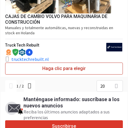
CAJAS DE CAMBIO VOLVO PARA MAQUINARIA DE
CONSTRUCCIÓN
Manuales y totalmente automáticas, nuevas y reconstruidas en
stock en Holanda
Truck Tech Rebuilt
4
trucktechrebuilt.nl
Haga clic para elegir
20
1
/
2
Manténgase informado: suscríbase a los
nuevos anuncios
Reciba los últimos anuncios adaptados a sus
preferencias
Suscribirse