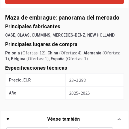
Maza de embrague: panorama del mercado
Principales fabricantes
,
,
,
,
CASE
CLAAS
CUMMINS
MERCEDES-BENZ
NEW HOLLAND
Principales lugares de compra
(Ofertas: 12)
,
(Ofertas: 4)
,
(Ofertas:
Polonia
China
Alemania
1)
,
(Ofertas: 1)
,
(Ofertas: 1)
Bélgica
España
Especificaciones técnicas
23–1 298
Precio, EUR
2025–2025
Año
Véase también