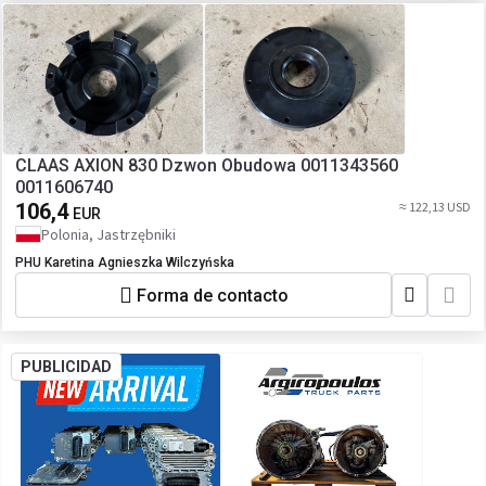
CLAAS AXION 830 Dzwon Obudowa 0011343560
0011606740
106,4
≈ 122,13 USD
EUR
Polonia, Jastrzębniki
PHU Karetina Agnieszka Wilczyńska
Forma de contacto
PUBLICIDAD