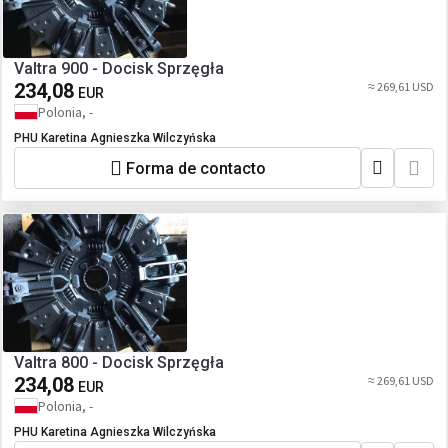
Valtra 900 - Docisk Sprzęgła
234,08
≈ 269,61 USD
EUR
Polonia, -
PHU Karetina Agnieszka Wilczyńska
Forma de contacto
Valtra 800 - Docisk Sprzęgła
234,08
≈ 269,61 USD
EUR
Polonia, -
PHU Karetina Agnieszka Wilczyńska