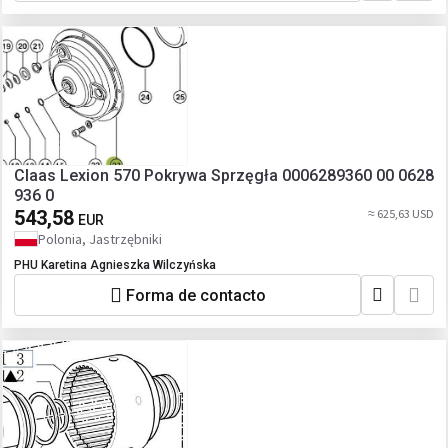
Claas Lexion 570 Pokrywa Sprzęgła 0006289360 00 0628
936 0
543,58
≈ 625,63 USD
EUR
Polonia, Jastrzębniki
PHU Karetina Agnieszka Wilczyńska
Forma de contacto