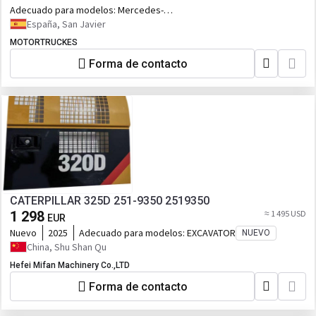
Adecuado para modelos:
Mercedes-
Benz Atego
España, San Javier
MOTORTRUCKES
Forma de contacto
CATERPILLAR 325D 251-9350 2519350
1 298
≈ 1 495 USD
EUR
Nuevo
2025
Adecuado para modelos:
EXCAVATOR
NUEVO
China, Shu Shan Qu
Hefei Mifan Machinery Co.,LTD
Forma de contacto