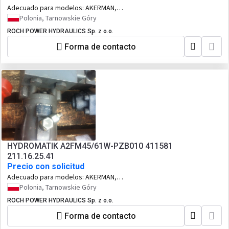
Adecuado para modelos:
AKERMAN,
EW150 KOPARKA KOŁOWA, VOLVO,
Polonia, Tarnowskie Góry
EW150 KOPARKA KOLOWA
ROCH POWER HYDRAULICS Sp. z o.o.
Forma de contacto
HYDROMATIK A2FM45/61W-PZB010 411581
211.16.25.41
Precio con solicitud
Adecuado para modelos:
AKERMAN,
EW150 KOPARKA KOŁOWA, VOLVO,
Polonia, Tarnowskie Góry
EW150 KOPARKA KOŁOWA
ROCH POWER HYDRAULICS Sp. z o.o.
Forma de contacto