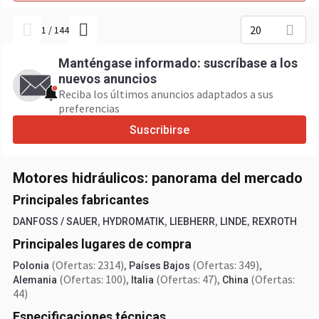
20
1
/
144
Manténgase informado: suscríbase a los
nuevos anuncios
Reciba los últimos anuncios adaptados a sus
preferencias
Suscribirse
Motores hidráulicos: panorama del mercado
Principales fabricantes
,
,
,
,
DANFOSS / SAUER
HYDROMATIK
LIEBHERR
LINDE
REXROTH
Principales lugares de compra
(Ofertas: 2314)
,
(Ofertas: 349)
,
Polonia
Países Bajos
(Ofertas: 100)
,
(Ofertas: 47)
,
(Ofertas:
Alemania
Italia
China
44)
Especificaciones técnicas