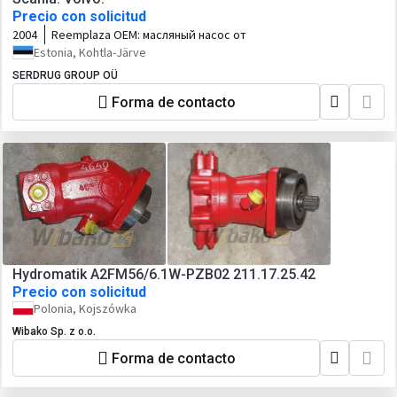
Precio con solicitud
2004
Reemplaza OEM:
масляный насос от
Estonia, Kohtla-Järve
SERDRUG GROUP OÜ
Forma de contacto
Hydromatik A2FM56/6.1W-PZB02 211.17.25.42
Precio con solicitud
Polonia, Kojszówka
Wibako Sp. z o.o.
Forma de contacto