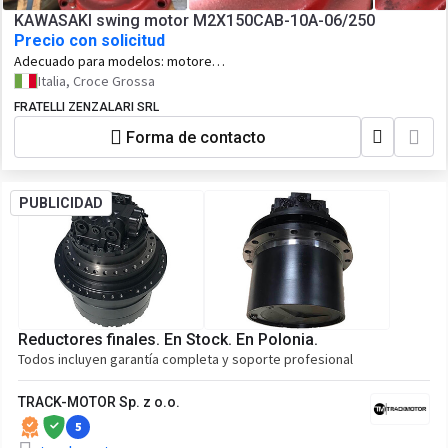
KAWASAKI swing motor M2X150CAB-10A-06/250
Precio con solicitud
Adecuado para modelos:
motore
idraulico di rotazione M2X150CAB-10A-
Italia, Croce Grossa
06/250
FRATELLI ZENZALARI SRL
Forma de contacto
PUBLICIDAD
Reductores finales. En Stock. En Polonia.
Todos incluyen garantía completa y soporte profesional
TRACK-MOTOR Sp. z o.o.
5