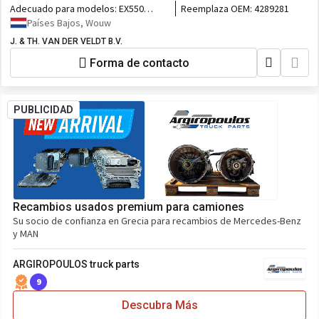
Adecuado para modelos:
EX550
Reemplaza OEM:
4289281
EX600-3 EX600-5 EX550-3 EX550-5
Países Bajos, Wouw
J. & TH. VAN DER VELDT B.V.
Forma de contacto
PUBLICIDAD
Recambios usados premium para camiones
Su socio de confianza en Grecia para recambios de Mercedes-Benz
y MAN
ARGIROPOULOS truck parts
9
Descubra Más