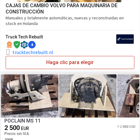
CAJAS DE CAMBIO VOLVO PARA MAQUINARIA DE
CONSTRUCCIÓN
Manuales y totalmente automáticas, nuevas y reconstruidas en
stock en Holanda
Truck Tech Rebuilt
4
trucktechrebuilt.nl
Haga clic para elegir
POCLAIN MS 11
2 500
≈ 2 888 USD
EUR
Precio sin IVA
2008