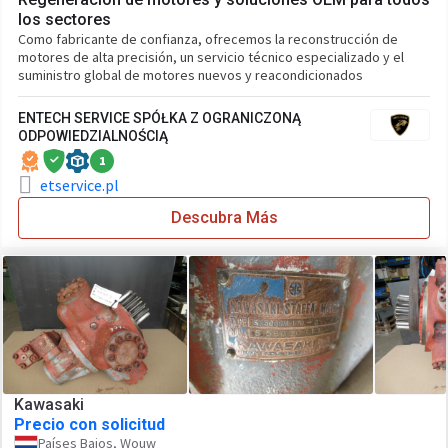
los sectores
Como fabricante de confianza, ofrecemos la reconstrucción de
motores de alta precisión, un servicio técnico especializado y el
suministro global de motores nuevos y reacondicionados
ENTECH SERVICE SPÓŁKA Z OGRANICZONĄ
ODPOWIEDZIALNOŚCIĄ
1
etservice.pl
Descubra Más
Kawasaki
Precio con solicitud
Países Bajos, Wouw