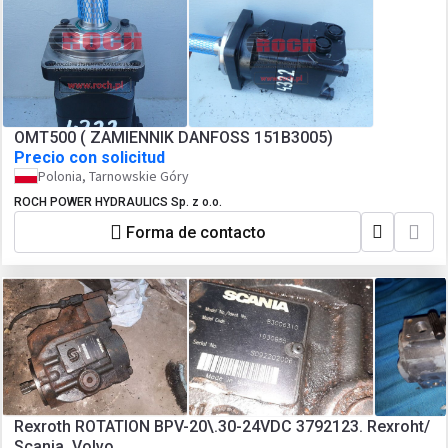
OMT500 ( ZAMIENNIK DANFOSS 151B3005)
Precio con solicitud
Polonia, Tarnowskie Góry
ROCH POWER HYDRAULICS Sp. z o.o.
Forma de contacto
Rexroth ROTATION BPV-20\.30-24VDC 3792123. Rexroht/
Scania. Volvo.