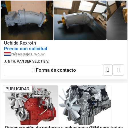
Uchida Rexroth
Precio con solicitud
Países Bajos, Wouw
J. & TH. VAN DER VELDT B.V.
Forma de contacto
PUBLICIDAD
Regeneración de motores y soluciones OEM para todos