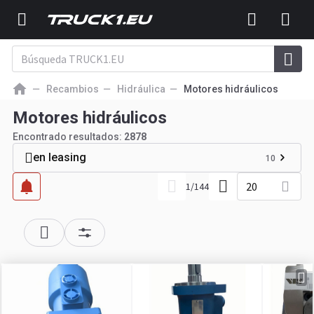
Recambios
Hidráulica
Motores hidráulicos
Motores hidráulicos
Encontrado resultados:
2878
en leasing
10
20
1
/
144