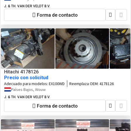
J. & TH. VAN DER VELDT B.V.
Forma de contacto
Hitachi 4178126
Precio con solicitud
Adecuado para modelos:
EX100WD
Reemplaza OEM:
4178126
Países Bajos, Wouw
J. & TH. VAN DER VELDT B.V.
Forma de contacto