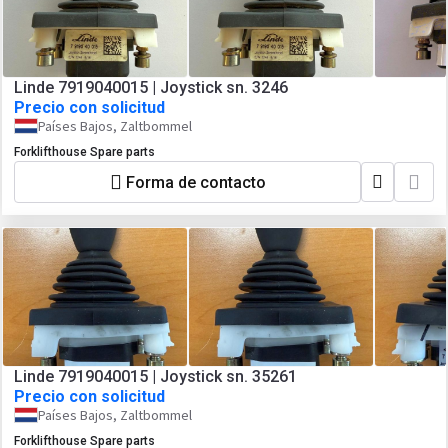
Linde 7919040015 | Joystick sn. 3246
Precio con solicitud
Países Bajos, Zaltbommel
Forklifthouse Spare parts
Forma de contacto
Linde 7919040015 | Joystick sn. 35261
Precio con solicitud
Países Bajos, Zaltbommel
Forklifthouse Spare parts