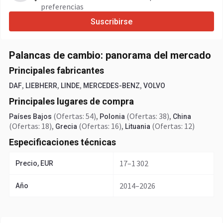
preferencias
Suscribirse
Palancas de cambio: panorama del mercado
Principales fabricantes
,
,
,
,
DAF
LIEBHERR
LINDE
MERCEDES-BENZ
VOLVO
Principales lugares de compra
(Ofertas: 54)
,
(Ofertas: 38)
,
Países Bajos
Polonia
China
(Ofertas: 18)
,
(Ofertas: 16)
,
(Ofertas: 12)
Grecia
Lituania
Especificaciones técnicas
17–1 302
Precio, EUR
2014–2026
Año