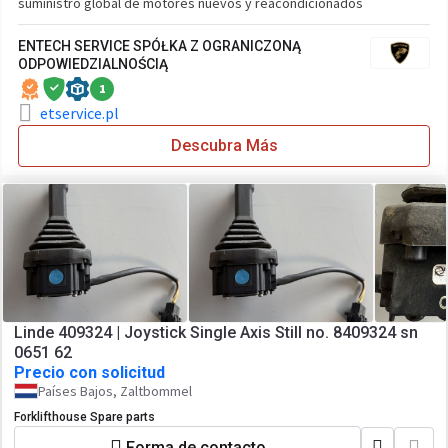
suministro global de motores nuevos y reacondicionados
ENTECH SERVICE SPÓŁKA Z OGRANICZONĄ
ODPOWIEDZIALNOŚCIĄ
1
etservice.pl
Descubra Más
Linde 409324 | Joystick Single Axis Still no. 8409324 sn
0651 62
Precio con solicitud
Países Bajos, Zaltbommel
Forklifthouse Spare parts
Forma de contacto