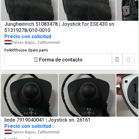
Jungheinrich 51083478 | Joystick for ESE430 sn.
S1319278/010-0010
Precio con solicitud
Países Bajos, Zaltbommel
Forklifthouse Spare parts
Forma de contacto
linde 7919040041 | Joystick sn. 26161
Precio con solicitud
Países Bajos, Zaltbommel