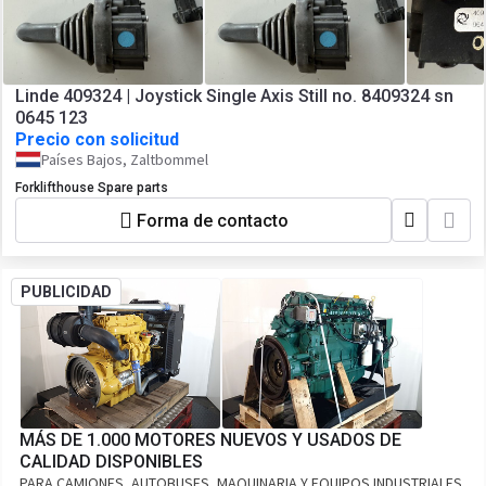
Linde 409324 | Joystick Single Axis Still no. 8409324 sn
0645 123
Precio con solicitud
Países Bajos, Zaltbommel
Forklifthouse Spare parts
Forma de contacto
PUBLICIDAD
MÁS DE 1.000 MOTORES NUEVOS Y USADOS DE
CALIDAD DISPONIBLES
PARA CAMIONES, AUTOBUSES, MAQUINARIA Y EQUIPOS INDUSTRIALES,