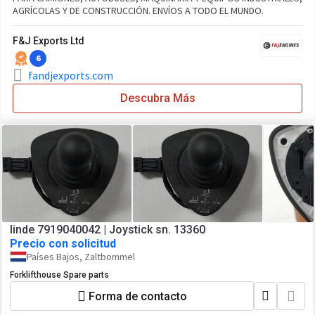
AGRÍCOLAS Y DE CONSTRUCCIÓN. ENVÍOS A TODO EL MUNDO.
F&J Exports Ltd
6
fandjexports.com
Descubra Más
linde 7919040042 | Joystick sn. 13360
Precio con solicitud
Países Bajos, Zaltbommel
Forklifthouse Spare parts
Forma de contacto