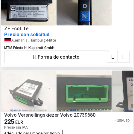
ZF EcoLife
Precio con solicitud
Alemania, Hamburg-Mitte
MTM Friedo H. Klapprott GmbH
Forma de contacto
Volvo Versnellingskiezer Volvo 20739680
225
≈ 259 USD
EUR
Precio sin IVA
Adecuado para modelos:
Volvo