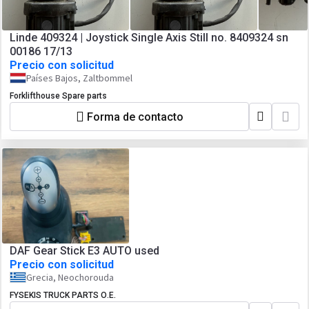
Linde 409324 | Joystick Single Axis Still no. 8409324 sn
00186 17/13
Precio con solicitud
Países Bajos, Zaltbommel
Forklifthouse Spare parts
Forma de contacto
DAF Gear Stick E3 AUTO used
Precio con solicitud
Grecia, Neochorouda
FYSEKIS TRUCK PARTS Ο.Ε.