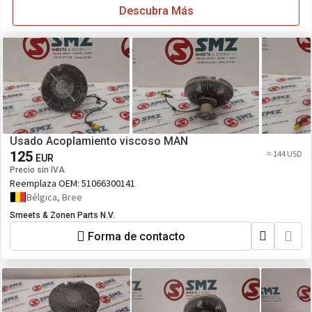
Descubra Más
Usado Acoplamiento viscoso MAN
125
≈ 144 USD
EUR
Precio sin IVA
Reemplaza OEM:
51066300141
Bélgica, Bree
Smeets & Zonen Parts N.V.
Forma de contacto