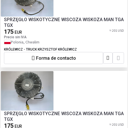
SPRZĘGŁO WISKOTYCZNE WISCOZA WISKOZA MAN TGA
TGX
175
≈ 201 USD
EUR
Precio sin IVA
Polonia, Chwalim
KRÓLEWICZ - TRUCK KRZYSZTOF KRÓLEWICZ
Forma de contacto
SPRZĘGŁO WISKOTYCZNE WISCOZA WISKOZA MAN TGA
TGX
175
≈ 201 USD
EUR