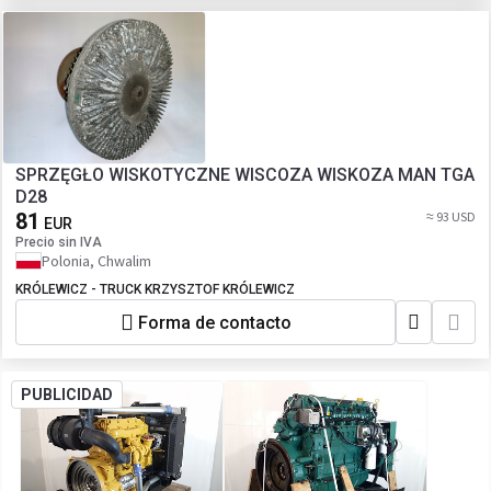
SPRZĘGŁO WISKOTYCZNE WISCOZA WISKOZA MAN TGA
D28
81
≈ 93 USD
EUR
Precio sin IVA
Polonia, Chwalim
KRÓLEWICZ - TRUCK KRZYSZTOF KRÓLEWICZ
Forma de contacto
PUBLICIDAD