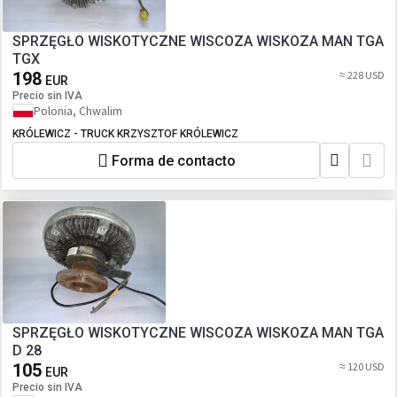
SPRZĘGŁO WISKOTYCZNE WISCOZA WISKOZA MAN TGA
TGX
198
≈ 228 USD
EUR
Precio sin IVA
Polonia, Chwalim
KRÓLEWICZ - TRUCK KRZYSZTOF KRÓLEWICZ
Forma de contacto
SPRZĘGŁO WISKOTYCZNE WISCOZA WISKOZA MAN TGA
D 28
105
≈ 120 USD
EUR
Precio sin IVA