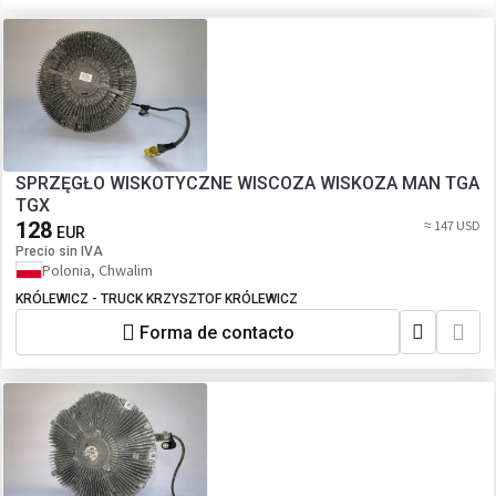
SPRZĘGŁO WISKOTYCZNE WISCOZA WISKOZA MAN TGA
TGX
128
≈ 147 USD
EUR
Precio sin IVA
Polonia, Chwalim
KRÓLEWICZ - TRUCK KRZYSZTOF KRÓLEWICZ
Forma de contacto