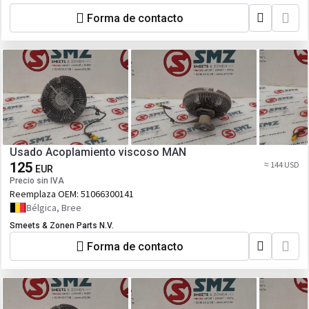
Forma de contacto
Usado Acoplamiento viscoso MAN
125
≈ 144 USD
EUR
Precio sin IVA
Reemplaza OEM:
51066300141
Bélgica, Bree
Smeets & Zonen Parts N.V.
Forma de contacto