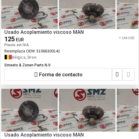
Usado Acoplamiento viscoso MAN
125
≈ 144 USD
EUR
Precio sin IVA
Reemplaza OEM:
51066300141
Bélgica, Bree
Smeets & Zonen Parts N.V.
Forma de contacto
Usado Acoplamiento viscoso MAN