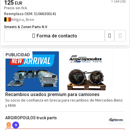
125
≈ 144 USD
EUR
Precio sin IVA
Reemplaza OEM:
51066300141
Bélgica, Bree
Smeets & Zonen Parts N.V.
Forma de contacto
PUBLICIDAD
Recambios usados premium para camiones
Su socio de confianza en Grecia para recambios de Mercedes-Benz
y MAN
ARGIROPOULOS truck parts
9