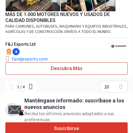
MÁS DE 1.000 MOTORES NUEVOS Y USADOS DE
CALIDAD DISPONIBLES
PARA CAMIONES, AUTOBUSES, MAQUINARIA Y EQUIPOS INDUSTRIALES,
AGRÍCOLAS Y DE CONSTRUCCIÓN. ENVÍOS A TODO EL MUNDO.
F&J Exports Ltd
6
fandjexports.com
Descubra Más
20
1
/
4
Manténgase informado: suscríbase a los
nuevos anuncios
Reciba los últimos anuncios adaptados a sus
preferencias
Suscribirse