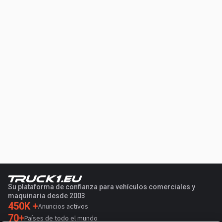
Su plataforma de confianza para vehículos comerciales y
maquinaria desde 2003
450K +
Anuncios activos
70+
Países de todo el mundo