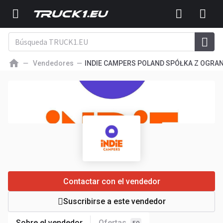
Vendedores
INDIE CAMPERS POLAND SPÓŁKA Z OGRA
Contactar con el vendedor
Suscribirse a este vendedor
Sobre el vendedor
Ofertas