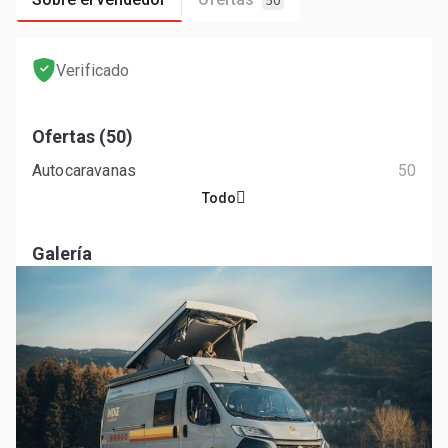
50
Verificado
Ofertas (50)
Autocaravanas
50
Todo
Galería