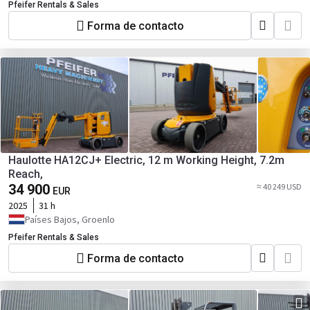
Pfeifer Rentals & Sales
Forma de contacto
Haulotte HA12CJ+ Electric, 12 m Working Height, 7.2m
Reach,
34 900
≈ 40 249 USD
EUR
2025
31 h
Países Bajos, Groenlo
Pfeifer Rentals & Sales
Forma de contacto