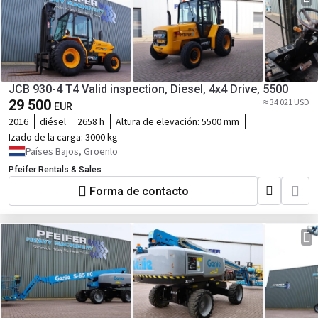
JCB 930-4 T4 Valid inspection, Diesel, 4x4 Drive, 5500
29 500
≈ 34 021 USD
EUR
2016
diésel
2658 h
Altura de elevación:
5500 mm
Izado de la carga:
3000 kg
Países Bajos, Groenlo
Pfeifer Rentals & Sales
Forma de contacto