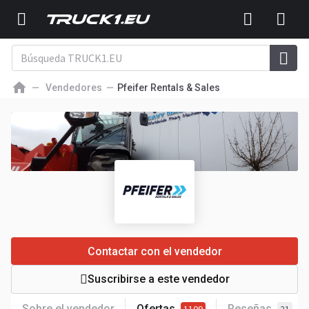
Vendedores
Pfeifer Rentals & Sales
Contactar con el vendedor
Suscribirse a este vendedor
Sobre el vendedor
Ofertas
Reseñas