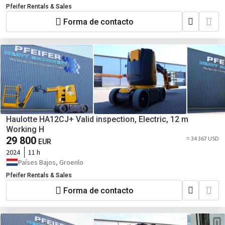
Pfeifer Rentals & Sales
Forma de contacto
Haulotte HA12CJ+ Valid inspection, Electric, 12 m
Working H
29 800
≈ 34 367 USD
EUR
2024
11 h
Países Bajos, Groenlo
Pfeifer Rentals & Sales
Forma de contacto