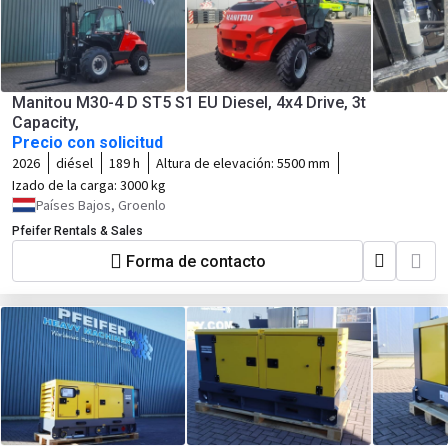
Manitou M30-4 D ST5 S1 EU Diesel, 4x4 Drive, 3t
Capacity,
Precio con solicitud
2026
diésel
189 h
Altura de elevación:
5500 mm
Izado de la carga:
3000 kg
Países Bajos, Groenlo
Pfeifer Rentals & Sales
Forma de contacto