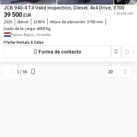
JCB 940-4 T4 Valid inspection, Diesel, 4x4 Drive, 3700
39 500
≈ 45 554 USD
EUR
2020
diésel
2190 h
Altura de elevación:
3700 mm
Izado de la carga:
4000 kg
Países Bajos, Groenlo
Pfeifer Rentals & Sales
Forma de contacto
20
1
/
56