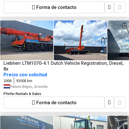
Forma de contacto
Liebherr LTM1070-4.1 Dutch Vehicle Registration, Diesel,
8x
Precio con solicitud
2006
93008 km
Países Bajos, Groenlo
Pfeifer Rentals & Sales
Forma de contacto