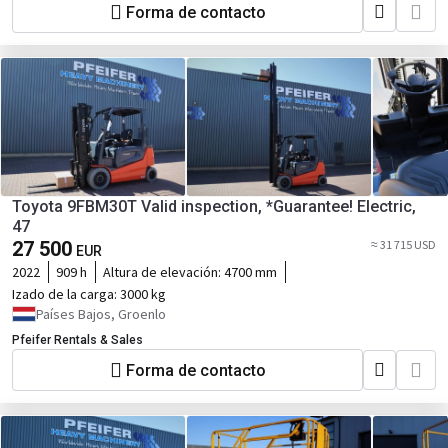
Forma de contacto
Toyota 9FBM30T Valid inspection, *Guarantee! Electric,
47
27 500
≈ 31 715 USD
EUR
2022
909 h
Altura de elevación:
4700 mm
Izado de la carga:
3000 kg
Países Bajos, Groenlo
Pfeifer Rentals & Sales
Forma de contacto