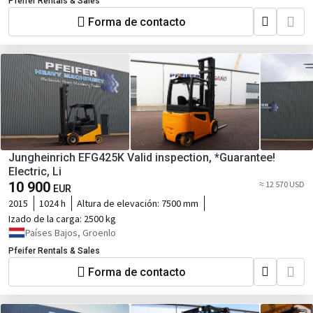
Pfeifer Rentals & Sales
Forma de contacto
Jungheinrich EFG425K Valid inspection, *Guarantee!
Electric, Li
10 900
≈ 12 570 USD
EUR
2015
1024 h
Altura de elevación:
7500 mm
Izado de la carga:
2500 kg
Países Bajos, Groenlo
Pfeifer Rentals & Sales
Forma de contacto