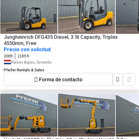
Jungheinrich DFG435 Diesel, 3.5t Capacity, Triplex
4550mm, Free
Precio con solicitud
2009
2189 h
Países Bajos, Groenlo
Pfeifer Rentals & Sales
Forma de contacto