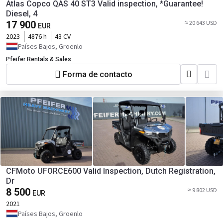
Atlas Copco QAS 40 ST3 Valid inspection, *Guarantee!
Diesel, 4
17 900
≈ 20 643 USD
EUR
2023
4876 h
43 CV
Países Bajos, Groenlo
Pfeifer Rentals & Sales
Forma de contacto
CFMoto UFORCE600 Valid Inspection, Dutch Registration,
Dr
8 500
≈ 9 802 USD
EUR
2021
Países Bajos, Groenlo