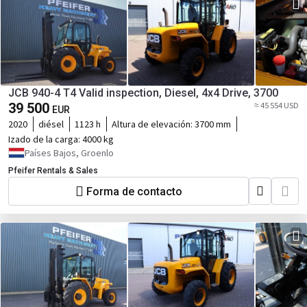
JCB 940-4 T4 Valid inspection, Diesel, 4x4 Drive, 3700
39 500
≈ 45 554 USD
EUR
2020
diésel
1123 h
Altura de elevación:
3700 mm
Izado de la carga:
4000 kg
Países Bajos, Groenlo
Pfeifer Rentals & Sales
Forma de contacto