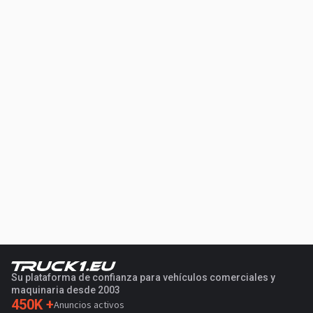
Su plataforma de confianza para vehículos comerciales y
maquinaria desde 2003
450K +
Anuncios activos