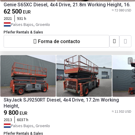
Genie S65XC Diesel, 4x4 Drive, 21.8m Working Height, 16.
62 500
≈ 72 080 USD
EUR
2021
931 h
Países Bajos, Groenlo
Pfeifer Rentals & Sales
Forma de contacto
SkyJack SJ9250RT Diesel, 4x4 Drive, 17.2m Working
Height,
9 800
≈ 11 302 USD
EUR
2013
6037 h
Países Bajos, Groenlo
Pfeifer Rentals & Sales