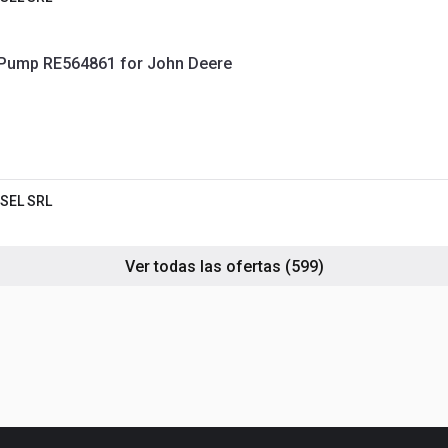
 Pump RE564861 for John Deere
SEL SRL
Ver todas las ofertas
(599)