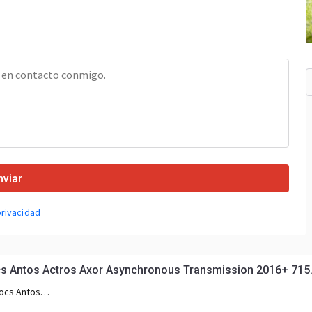
nviar
privacidad
Antos Actros Axor Asynchronous Transmission 2016+ 715.
ocs Antos