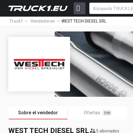
Truck1
Vendedores
WEST TECH DIESEL SRL
Sobre el vendedor
Ofertas
599
WEST TECH DIESEL SRL
5 abonados