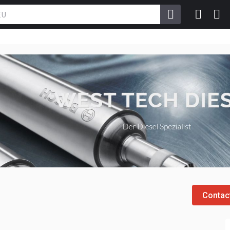
Contac