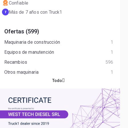
Confiable
Más de 7 años con Truck1
7
Ofertas (599)
Maquinaria de construcción
1
Equipos de manutención
1
Recambios
596
Otros maquinaria
1
Todo