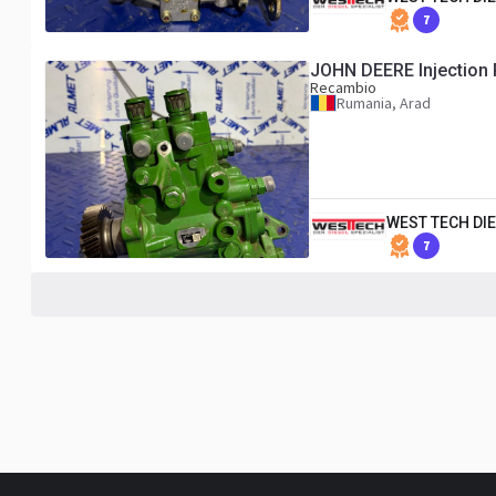
7
JOHN DEERE Injection
Recambio
Rumania, Arad
WEST TECH DIE
7