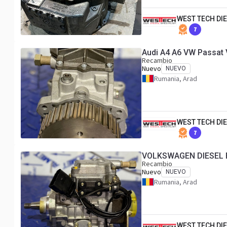
WEST TECH DIE
7
Recambio
Nuevo
NUEVO
Rumania, Arad
WEST TECH DIE
7
VOLKSWAGEN DIESEL 
Recambio
Nuevo
NUEVO
Rumania, Arad
WEST TECH DIE