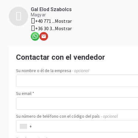
Gal Elod Szabolcs
Magyar
+40 771 ...
Mostrar
+36 30 3...
Mostrar
Contactar con el vendedor
Su nombre o él de la empresa
- opcional
Su email *
Su número de teléfono con el código del país
- opcional
+